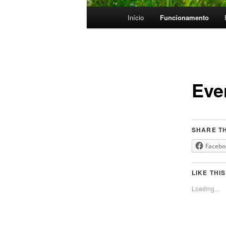
Menu
Início
Funcionamento
principal
Eve
SHARE TH
Facebo
LIKE THIS
Loading...