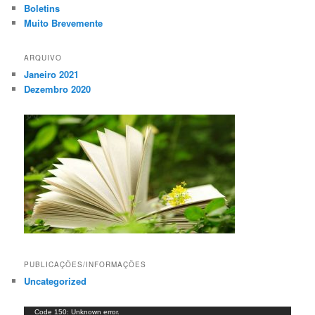
Boletins
Muito Brevemente
ARQUIVO
Janeiro 2021
Dezembro 2020
PUBLICAÇÕES/INFORMAÇÕES
Uncategorized
Reprodutor
Code 150: Unknown error.